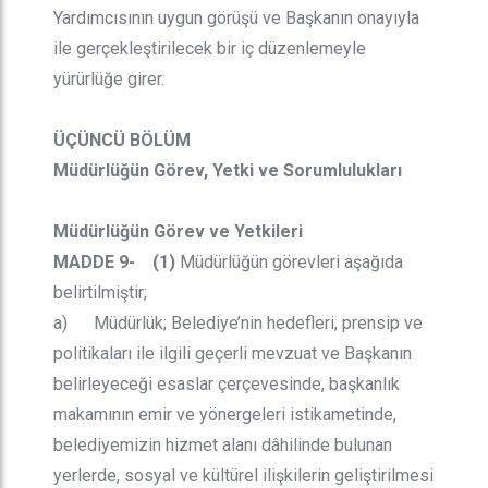
Yardımcısının uygun görüşü ve Başkanın onayıyla
ile gerçekleştirilecek bir iç düzenlemeyle
yürürlüğe girer.
ÜÇÜNCÜ BÖLÜM
Müdürlüğün Görev, Yetki ve Sorumlulukları
Müdürlüğün Görev ve Yetkileri
MADDE 9- (1)
Müdürlüğün görevleri aşağıda
belirtilmiştir;
a) Müdürlük; Belediye’nin hedefleri, prensip ve
politikaları ile ilgili geçerli mevzuat ve Başkanın
belirleyeceği esaslar çerçevesinde, başkanlık
makamının emir ve yönergeleri istikametinde,
belediyemizin hizmet alanı dâhilinde bulunan
yerlerde, sosyal ve kültürel ilişkilerin geliştirilmesi