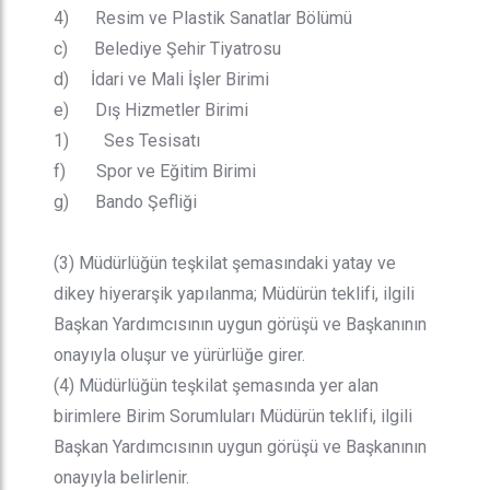
4) Resim ve Plastik Sanatlar Bölümü
c) Belediye Şehir Tiyatrosu
d) İdari ve Mali İşler Birimi
e) Dış Hizmetler Birimi
1) Ses Tesisatı
f) Spor ve Eğitim Birimi
g) Bando Şefliği
(3) Müdürlüğün teşkilat şemasındaki yatay ve
dikey hiyerarşik yapılanma; Müdürün teklifi, ilgili
Başkan Yardımcısının uygun görüşü ve Başkanının
onayıyla oluşur ve yürürlüğe girer.
(4) Müdürlüğün teşkilat şemasında yer alan
birimlere Birim Sorumluları Müdürün teklifi, ilgili
Başkan Yardımcısının uygun görüşü ve Başkanının
onayıyla belirlenir.