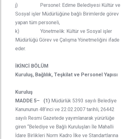
j) Personel: Edirne Belediyesi Kültür ve
Sosyal işler Müdürlüğüne bağlı Birimlerde görev
yapan tüm personeli,
k) Yönetmelik: Kültür ve Sosyal işler
Müdürlüğü Görev ve Çalışma Yönetmeliğini ifade
eder.
İKİNCİ BÖLÜM
Kuruluş, Bağlılık, Teşkilat ve Personel Yapısı
Kuruluş
MADDE 5– (1)
Müdürlük 5393 sayılı Belediye
Kanununun 48’inci ve 22.02.2007 tarihli, 26442
sayılı Resmi Gazetede yayımlanarak yürürlüğe
giren “Belediye ve Bağlı Kuruluşları İle Mahalli
İdare Birlikleri Norm Kadro İlke ve Standartlarına