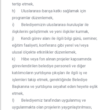
tertip etmek,
h) Uluslararası barışa katkı sağlamak için
programlar düzenlemek,
i) Belediyemizin uluslararası kuruluşlar ile
ilişkilerini geliştirmek ve yeni ilişkiler kurmak,
j) Kendi görev alanı ile ilgili bilgi günü, seminer,
eğitim faaliyeti, konferans gibi yerel ve/veya
ulusal ölçekte etkinlikler düzenlemek,
k) Hibe veya fon alınan projeler kapsamında
görevlendirilen belediye personeli ve diğer
katılımcıların yurtdışına çıkışları ile ilgili iş ve
işlemleri takip etmek, gerektiğinde Belediye
Başkanına ve yurtdışına seyahat eden heyete eşlik
etmek,
l) Belediyemiz tarafından uygulanmış ve
uygulanmakta olan projelerin yaygınlaştırılması,