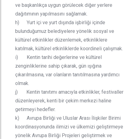
ve başkanlıkça uygun görülecek diğer yerlere
dağıtımının yapılmasını sağlamak.
h) Yurt içi ve yurt dışında işbirliği içinde
bulunduğumuz belediyelere yönelik sosyal ve
kültürel etkinlikler düzenlemek, etkinliklere
katılmak, kültürel etkinliklerde koordineli çalışmak.
i) Kentin tarihi değerlerine ve kültürel
zenginliklerine sahip çıkarak, gün ışığına
çıkarılmasına, var olanların tanıtılmasına yardımcı
olmak.
j) Kentin tanıtımı amacıyla etkinlikler, festivaller
düzenleyerek, kenti bir çekim merkezi haline
getirmeyi hedefler.
k) Avrupa Birliği ve Uluslar Arası İlişkiler Birimi
koordinasyonunda ilimizi ve ülkemizi geliştirmeye
yönelik Avrupa Birliği Projeleri geliştirmek ve