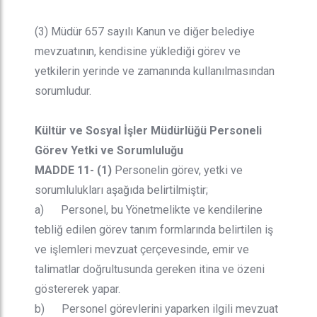
(3) Müdür 657 sayılı Kanun ve diğer belediye
mevzuatının, kendisine yüklediği görev ve
yetkilerin yerinde ve zamanında kullanılmasından
sorumludur.
Kültür ve Sosyal İşler Müdürlüğü Personeli
Görev Yetki ve Sorumluluğu
MADDE 11- (1)
Personelin görev, yetki ve
sorumlulukları aşağıda belirtilmiştir;
a) Personel, bu Yönetmelikte ve kendilerine
tebliğ edilen görev tanım formlarında belirtilen iş
ve işlemleri mevzuat çerçevesinde, emir ve
talimatlar doğrultusunda gereken itina ve özeni
göstererek yapar.
b) Personel görevlerini yaparken ilgili mevzuat