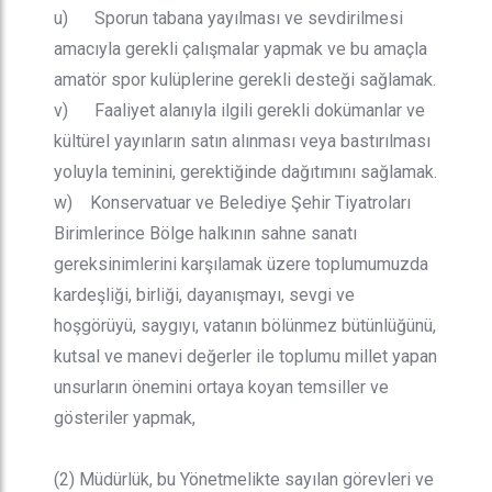
u) Sporun tabana yayılması ve sevdirilmesi
amacıyla gerekli çalışmalar yapmak ve bu amaçla
amatör spor kulüplerine gerekli desteği sağlamak.
v) Faaliyet alanıyla ilgili gerekli dokümanlar ve
kültürel yayınların satın alınması veya bastırılması
yoluyla teminini, gerektiğinde dağıtımını sağlamak.
w) Konservatuar ve Belediye Şehir Tiyatroları
Birimlerince Bölge halkının sahne sanatı
gereksinimlerini karşılamak üzere toplumumuzda
kardeşliği, birliği, dayanışmayı, sevgi ve
hoşgörüyü, saygıyı, vatanın bölünmez bütünlüğünü,
kutsal ve manevi değerler ile toplumu millet yapan
unsurların önemini ortaya koyan temsiller ve
gösteriler yapmak,
(2) Müdürlük, bu Yönetmelikte sayılan görevleri ve