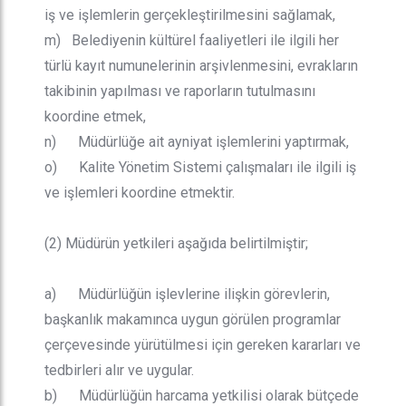
iş ve işlemlerin gerçekleştirilmesini sağlamak,
m) Belediyenin kültürel faaliyetleri ile ilgili her
türlü kayıt numunelerinin arşivlenmesini, evrakların
takibinin yapılması ve raporların tutulmasını
koordine etmek,
n) Müdürlüğe ait ayniyat işlemlerini yaptırmak,
o) Kalite Yönetim Sistemi çalışmaları ile ilgili iş
ve işlemleri koordine etmektir.
(2) Müdürün yetkileri aşağıda belirtilmiştir;
a) Müdürlüğün işlevlerine ilişkin görevlerin,
başkanlık makamınca uygun görülen programlar
çerçevesinde yürütülmesi için gereken kararları ve
tedbirleri alır ve uygular.
b) Müdürlüğün harcama yetkilisi olarak bütçede