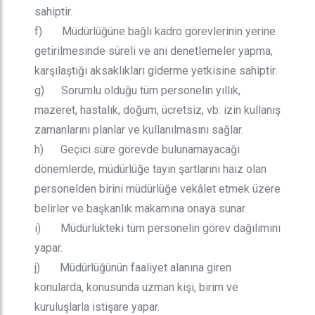
sahiptir.
f) Müdürlüğüne bağlı kadro görevlerinin yerine
getirilmesinde süreli ve ani denetlemeler yapma,
karşılaştığı aksaklıkları giderme yetkisine sahiptir.
g) Sorumlu olduğu tüm personelin yıllık,
mazeret, hastalık, doğum, ücretsiz, vb. izin kullanış
zamanlarını planlar ve kullanılmasını sağlar.
h) Geçici süre görevde bulunamayacağı
dönemlerde, müdürlüğe tayin şartlarını haiz olan
personelden birini müdürlüğe vekâlet etmek üzere
belirler ve başkanlık makamına onaya sunar.
i) Müdürlükteki tüm personelin görev dağılımını
yapar.
j) Müdürlüğünün faaliyet alanına giren
konularda, konusunda uzman kişi, birim ve
kuruluşlarla istişare yapar.