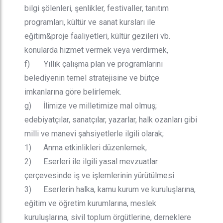
bilgi şölenleri, şenlikler, festivaller, tanıtım
programları, kültür ve sanat kursları ile
eğitim&proje faaliyetleri, kültür gezileri vb.
konularda hizmet vermek veya verdirmek,
f) Yıllık çalışma plan ve programlarını
belediyenin temel stratejisine ve bütçe
imkanlarına göre belirlemek.
g) İlimize ve milletimize mal olmuş;
edebiyatçılar, sanatçılar, yazarlar, halk ozanları gibi
milli ve manevi şahsiyetlerle ilgili olarak;
1) Anma etkinlikleri düzenlemek,
2) Eserleri ile ilgili yasal mevzuatlar
çerçevesinde iş ve işlemlerinin yürütülmesi
3) Eserlerin halka, kamu kurum ve kuruluşlarına,
eğitim ve öğretim kurumlarına, meslek
kuruluşlarına, sivil toplum örgütlerine, derneklere