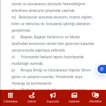
ulusal ve uluslararası düzeyde farkındalığının
artırılması amacıyla çalışmalar yapmak,
m) Belediyeler arasında ekonomi, ticaret, eğitim,
bilim ve teknoloji vb. konularda işbirliği alanlarını
geliştirmek,
n) Başkan, Başkan Yardımcısı ve Müdür
tarafından kendisine verilen tüm görevleri kanunlar
çerçevesinde yapmaya yetkilidir,
o) Yılsonunda faaliyet raporu hazırlayarak,
müdürlüğe sunmak,
p) Avrupa Birliği ve Uluslararası İlişkiler Birimi
görev ve çalışma esasları, Yönetmelik veya
Yönerge ile belirlenebilir.
q) Müdürün vereceği diğer görevleri yerine
getirmek.
E-Belediye
Edirne
Duyurular
Haberler
Etkinlikler