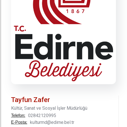
Tayfun Zafer
Kültür, Sanat ve Sosyal İşler Müdürlüğü
Telefon:
02842120995
E-Posta:
kulturmd@edirne.bel.tr