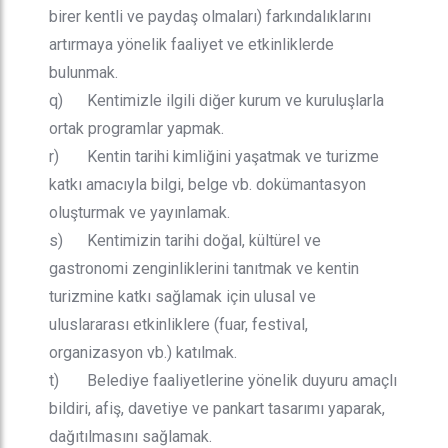
birer kentli ve paydaş olmaları) farkındalıklarını
artırmaya yönelik faaliyet ve etkinliklerde
bulunmak.
q) Kentimizle ilgili diğer kurum ve kuruluşlarla
ortak programlar yapmak.
r) Kentin tarihi kimliğini yaşatmak ve turizme
katkı amacıyla bilgi, belge vb. dokümantasyon
oluşturmak ve yayınlamak.
s) Kentimizin tarihi doğal, kültürel ve
gastronomi zenginliklerini tanıtmak ve kentin
turizmine katkı sağlamak için ulusal ve
uluslararası etkinliklere (fuar, festival,
organizasyon vb.) katılmak.
t) Belediye faaliyetlerine yönelik duyuru amaçlı
bildiri, afiş, davetiye ve pankart tasarımı yaparak,
dağıtılmasını sağlamak.