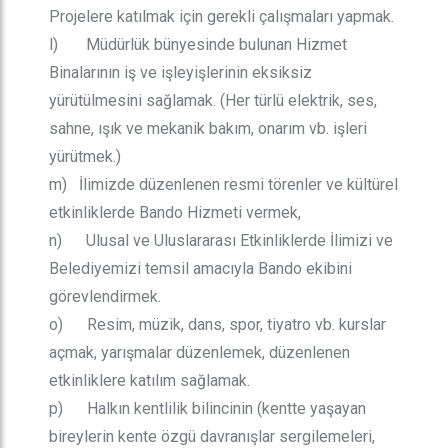
Projelere katılmak için gerekli çalışmaları yapmak.
l) Müdürlük bünyesinde bulunan Hizmet
Binalarının iş ve işleyişlerinin eksiksiz
yürütülmesini sağlamak. (Her türlü elektrik, ses,
sahne, ışık ve mekanik bakım, onarım vb. işleri
yürütmek.)
m) İlimizde düzenlenen resmi törenler ve kültürel
etkinliklerde Bando Hizmeti vermek,
n) Ulusal ve Uluslararası Etkinliklerde İlimizi ve
Belediyemizi temsil amacıyla Bando ekibini
görevlendirmek.
o) Resim, müzik, dans, spor, tiyatro vb. kurslar
açmak, yarışmalar düzenlemek, düzenlenen
etkinliklere katılım sağlamak.
p) Halkın kentlilik bilincinin (kentte yaşayan
bireylerin kente özgü davranışlar sergilemeleri,