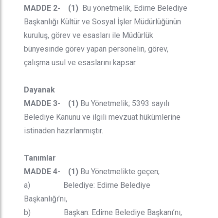
MADDE 2- (1)
Bu yönetmelik, Edirne Belediye
Başkanlığı Kültür ve Sosyal İşler Müdürlüğünün
kuruluş, görev ve esasları ile Müdürlük
bünyesinde görev yapan personelin, görev,
çalışma usul ve esaslarını kapsar.
Dayanak
MADDE 3- (1)
Bu Yönetmelik; 5393 sayılı
Belediye Kanunu ve ilgili mevzuat hükümlerine
istinaden hazırlanmıştır.
Tanımlar
MADDE 4- (1)
Bu Yönetmelikte geçen;
a) Belediye: Edirne Belediye
Başkanlığı’nı,
b) Başkan: Edirne Belediye Başkanı’nı,