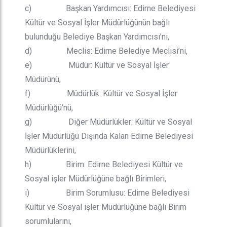
c) Başkan Yardımcısı: Edirne Belediyesi
Kültür ve Sosyal İşler Müdürlüğünün bağlı
bulunduğu Belediye Başkan Yardımcısı’nı,
d) Meclis: Edirne Belediye Meclisi’ni,
e) Müdür: Kültür ve Sosyal İşler
Müdürünü,
f) Müdürlük: Kültür ve Sosyal İşler
Müdürlüğü’nü,
g) Diğer Müdürlükler: Kültür ve Sosyal
İşler Müdürlüğü Dışında Kalan Edirne Belediyesi
Müdürlüklerini,
h) Birim: Edirne Belediyesi Kültür ve
Sosyal işler Müdürlüğüne bağlı Birimleri,
i) Birim Sorumlusu: Edirne Belediyesi
Kültür ve Sosyal işler Müdürlüğüne bağlı Birim
sorumlularını,