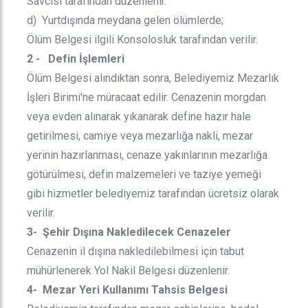
Savcısı tarafından düzenlenir.
d) Yurtdışında meydana gelen ölümlerde;
Ölüm Belgesi ilgili Konsolosluk tarafından verilir.
2 - Defin İşlemleri
Ölüm Belgesi alındıktan sonra, Belediyemiz Mezarlık
İşleri Birimi'ne müracaat edilir. Cenazenin morgdan
veya evden alınarak yıkanarak define hazır hale
getirilmesi, camiye veya mezarlığa nakli, mezar
yerinin hazırlanması, cenaze yakınlarının mezarlığa
götürülmesi, defin malzemeleri ve taziye yemeği
gibi hizmetler belediyemiz tarafından ücretsiz olarak
verilir.
3- Şehir Dışına Nakledilecek Cenazeler
Cenazenin il dışına nakledilebilmesi için tabut
mühürlenerek Yol Nakil Belgesi düzenlenir.
4- Mezar Yeri Kullanımı Tahsis Belgesi