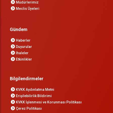
Müdürlerimiz
Meclis Üyeleri
Gündem
Haberler
Duyurular
İhaleler
Etkinlikler
Bilgilendirmeler
KVKK Aydınlatma Metni
Erişilebilirlik Bildirimi
KVKK İşlenmesi ve Korunması Politikası
Çerez Politikası