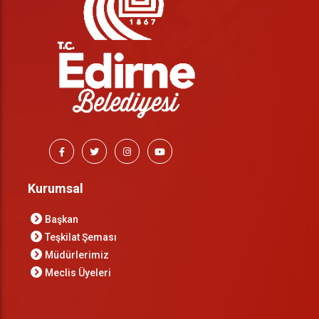
Kurumsal
Başkan
Teşkilat Şeması
Müdürlerimiz
Meclis Üyeleri