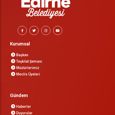
Kurumsal
Başkan
Teşkilat Şeması
Müdürlerimiz
Meclis Üyeleri
Gündem
Haberler
Duyurular