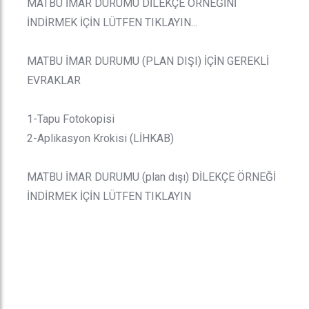
MATBU İMAR DURUMU DİLEKÇE ÖRNEĞİNİ
İNDİRMEK İÇİN LÜTFEN TIKLAYIN...
MATBU İMAR DURUMU (PLAN DIŞI) İÇİN GEREKLİ
EVRAKLAR
1-Tapu Fotokopisi
2-Aplikasyon Krokisi (LİHKAB)
MATBU İMAR DURUMU (plan dışı) DİLEKÇE ÖRNEĞİ
İNDİRMEK İÇİN LÜTFEN TIKLAYIN