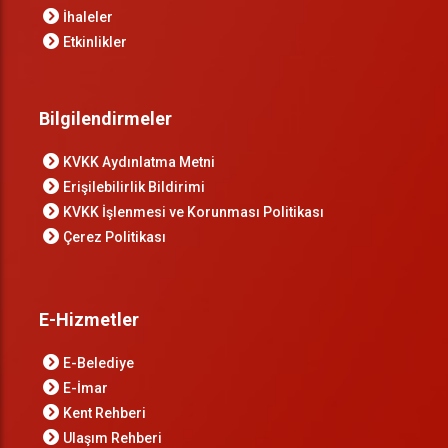
İhaleler
Etkinlikler
Bilgilendirmeler
KVKK Aydınlatma Metni
Erişilebilirlik Bildirimi
KVKK İşlenmesi ve Korunması Politikası
Çerez Politikası
E-Hizmetler
E-Belediye
E-İmar
Kent Rehberi
Ulaşım Rehberi