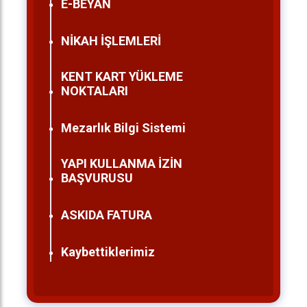
E-BEYAN
NİKAH İŞLEMLERİ
KENT KART YÜKLEME
NOKTALARI
Mezarlık Bilgi Sistemi
YAPI KULLANMA İZİN
BAŞVURUSU
ASKIDA FATURA
Kaybettiklerimiz