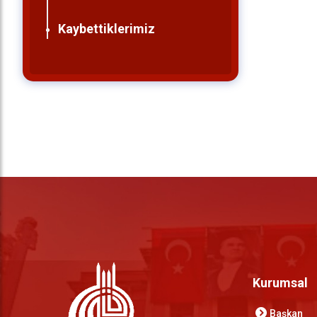
Kaybettiklerimiz
Kurumsal
Başkan