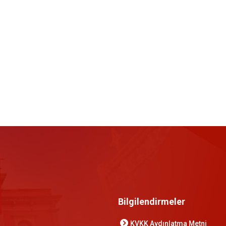
Bilgilendirmeler
KVKK Aydınlatma Metni