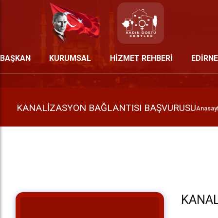
BAŞKAN
KURUMSAL
HİZMET REHBERİ
EDİRNE
KANALİZASYON BAĞLANTISI BAŞVURUSU
Anasay
KANAL