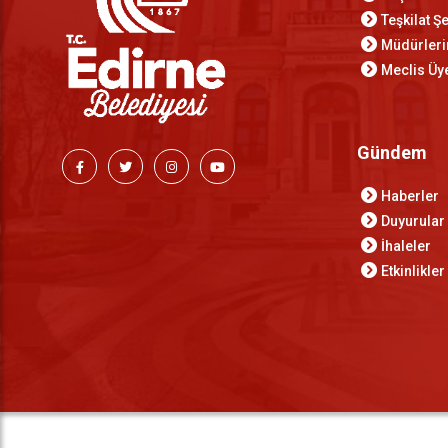
Teşkilat 
Müdürler
Meclis Üye
Gündem
Haberler
Duyurular
İhaleler
Etkinlikler