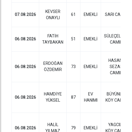
KEVSER
07.08.2026
61
EMEKLİ
SARI CAMII
ONAYLI
FATİH
SÜLEÇELEBI
06.08.2026
51
EMEKLİ
TAYBAKAN
CAMII
HASAN
ERDOĞAN
06.08.2026
73
EMEKLİ
SEZAI
ÖZDEMİR
CAMII
HAMDİYE
EV
BÜYÜNLÜ
06.08.2026
87
YÜKSEL
HANIMI
KÖY CAMII
HALİL
YAGCILI
06.08.2026
79
EMEKLİ
YILMAZ
KÖY CAMII