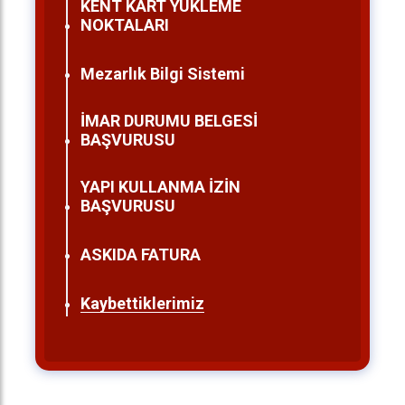
KENT KART YÜKLEME
NOKTALARI
Mezarlık Bilgi Sistemi
İMAR DURUMU BELGESİ
BAŞVURUSU
YAPI KULLANMA İZİN
BAŞVURUSU
ASKIDA FATURA
Kaybettiklerimiz