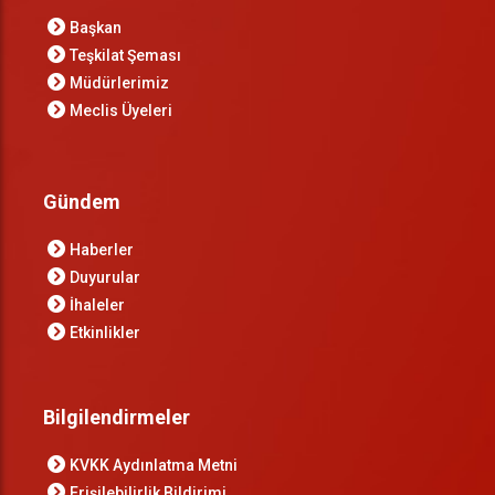
Başkan
Teşkilat Şeması
Müdürlerimiz
Meclis Üyeleri
Gündem
Haberler
Duyurular
İhaleler
Etkinlikler
Bilgilendirmeler
KVKK Aydınlatma Metni
Erişilebilirlik Bildirimi