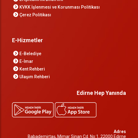
KVKK İşlenmesi ve Korunması Politikası
Çerez Politikası
E-Hizmetler
E-Belediye
E-İmar
Kent Rehberi
Ulaşım Rehberi
Edirne Hep Yanında
Adres
Babademirtaş, Mimar Sinan Cd. No:1, 22000 Edirne