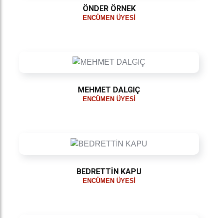
ÖNDER ÖRNEK
ENCÜMEN ÜYESI
MEHMET DALGIÇ
ENCÜMEN ÜYESI
BEDRETTİN KAPU
ENCÜMEN ÜYESI