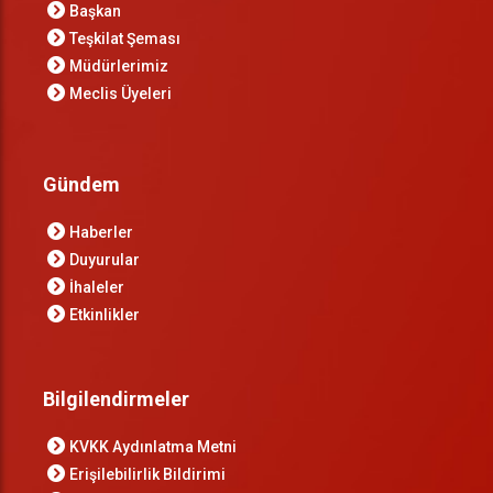
Başkan
Teşkilat Şeması
Müdürlerimiz
Meclis Üyeleri
Gündem
Haberler
Duyurular
İhaleler
Etkinlikler
Bilgilendirmeler
KVKK Aydınlatma Metni
Erişilebilirlik Bildirimi