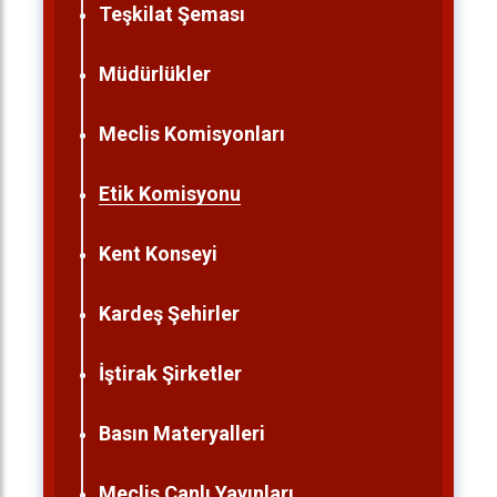
Teşkilat Şeması
Müdürlükler
Meclis Komisyonları
Etik Komisyonu
Kent Konseyi
Kardeş Şehirler
İştirak Şirketler
Basın Materyalleri
Meclis Canlı Yayınları