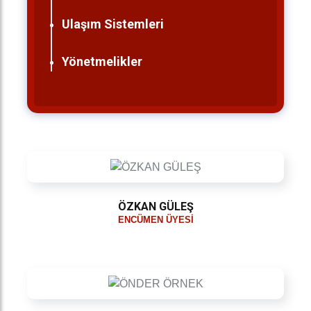
Ulaşım Sistemleri
Yönetmelikler
ÖZKAN GÜLEŞ
ENCÜMEN ÜYESI