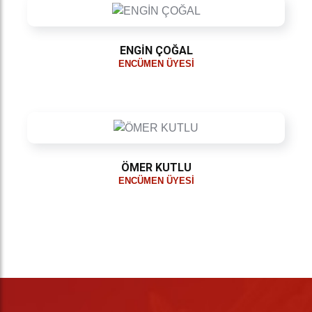
ENGİN ÇOĞAL
ENCÜMEN ÜYESI
ÖMER KUTLU
ENCÜMEN ÜYESI