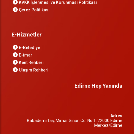
KVKK İşlenmesi ve Korunması Politikası
Çerez Politikası
E-Hizmetler
E-Belediye
E-İmar
Kent Rehberi
Ulaşım Rehberi
Edirne Hep Yanında
Adres
Babademirtaş, Mimar Sinan Cd. No:1, 22000 Edirne
Merkez/Edirne