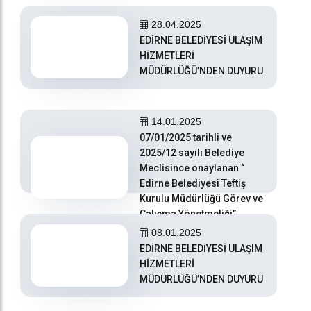
28.04.2025
EDİRNE BELEDİYESİ ULAŞIM
HİZMETLERİ
MÜDÜRLÜĞÜ’NDEN DUYURU
14.01.2025
07/01/2025 tarihli ve
2025/12 sayılı Belediye
Meclisince onaylanan “
Edirne Belediyesi Teftiş
Kurulu Müdürlüğü Görev ve
Çalışma Yönetmeliği”
08.01.2025
EDİRNE BELEDİYESİ ULAŞIM
HİZMETLERİ
MÜDÜRLÜĞÜ’NDEN DUYURU