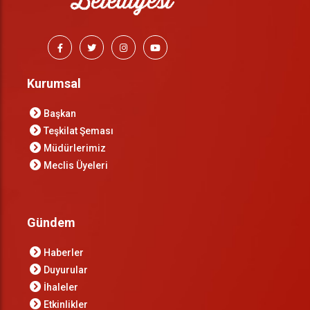
Kurumsal
Başkan
Teşkilat Şeması
Müdürlerimiz
Meclis Üyeleri
Gündem
Haberler
Duyurular
İhaleler
Etkinlikler