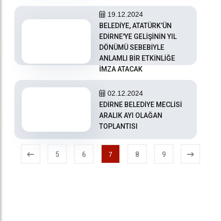
19.12.2024
BELEDİYE, ATATÜRK’ÜN
EDİRNE'YE GELİŞİNİN YIL
DÖNÜMÜ SEBEBİYLE
ANLAMLI BİR ETKİNLİĞE
İMZA ATACAK
02.12.2024
EDİRNE BELEDİYE MECLİSİ
ARALIK AYI OLAĞAN
TOPLANTISI
5
6
7
8
9