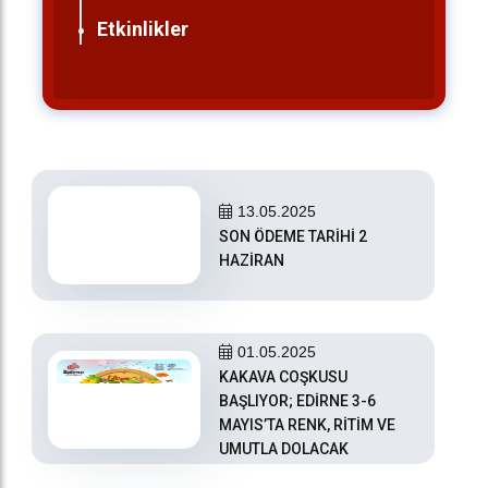
Etkinlikler
13.05.2025
SON ÖDEME TARİHİ 2
HAZİRAN
01.05.2025
KAKAVA COŞKUSU
BAŞLIYOR; EDİRNE 3-6
MAYIS’TA RENK, RİTİM VE
UMUTLA DOLACAK