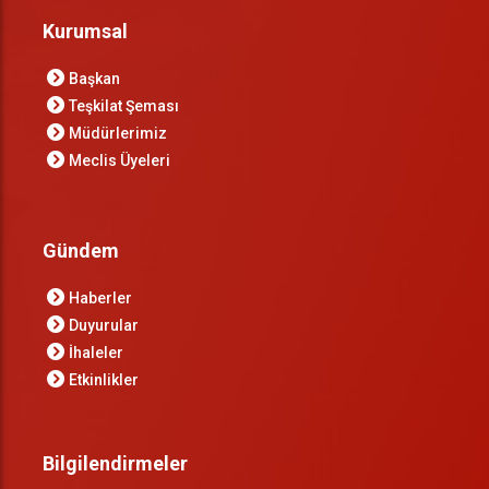
Kurumsal
Başkan
Teşkilat Şeması
Müdürlerimiz
Meclis Üyeleri
Gündem
Haberler
Duyurular
İhaleler
Etkinlikler
Bilgilendirmeler