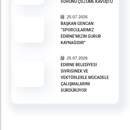
SORUNU ÇÖZÜME KAVUŞTU
25.07.2026
BAŞKAN GENCAN:
“SPORCULARIMIZ
EDİRNE’MİZİN GURUR
KAYNAĞIDIR”
25.07.2026
EDİRNE BELEDİYESİ
SİVRİSİNEK VE
VEKTÖRLERLE MÜCADELE
ÇALIŞMALARINI
SÜRDÜRÜYOR