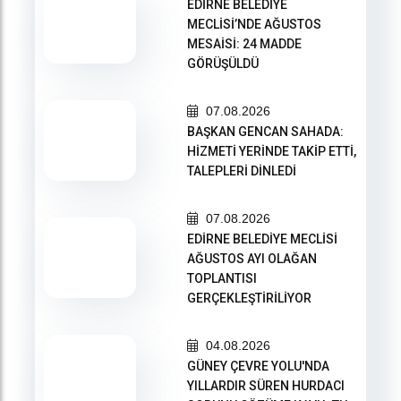
EDİRNE BELEDİYE
MECLİSİ’NDE AĞUSTOS
MESAİSİ: 24 MADDE
GÖRÜŞÜLDÜ
07.08.2026
BAŞKAN GENCAN SAHADA:
HİZMETİ YERİNDE TAKİP ETTİ,
TALEPLERİ DİNLEDİ
07.08.2026
EDİRNE BELEDİYE MECLİSİ
AĞUSTOS AYI OLAĞAN
TOPLANTISI
GERÇEKLEŞTİRİLİYOR
04.08.2026
GÜNEY ÇEVRE YOLU'NDA
YILLARDIR SÜREN HURDACI