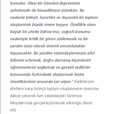
konudur. Olası bir İstanbul depreminin
şehrimizde de hissedilmesi mümkün. Bu
nedenle bilinçli, hazırlıklı ve dayanıklı bir toplum
oluşturmak büyük önem taşıyor. Özellikle olası
büyük bir afette Edirne’miz, coğrafi konumu
nedeniyle kritik bir görev üstlenecek ve bir
yardım üssü olarak önemli sorumluluklar
taşıyacaktır. Bu yüzden vatandaşlarımızın afet
bilincini artırmak, doğru davranış biçimlerini
öğrenmelerini sağlamak ve gerekli tedbirler
konusunda farkındalık oluşturmak bizim
önceliklerimiz arasında yer alıyor.”
ifadeleriyle
afetlere karşı bilinçli toplum oluşturmanın önemine
dikkat çekerek tüm vatandaşları Selimiye
Meydanı’nda gerçekleştirilecek etkinliğe davet
etti.