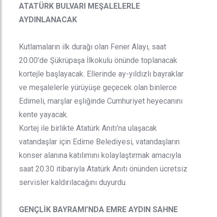
ATATÜRK BULVARI MEŞALELERLE
AYDINLANACAK
Kutlamaların ilk durağı olan Fener Alayı, saat
20.00’de Şükrüpaşa İlkokulu önünde toplanacak
kortejle başlayacak. Ellerinde ay-yıldızlı bayraklar
ve meşalelerle yürüyüşe geçecek olan binlerce
Edirneli, marşlar eşliğinde Cumhuriyet heyecanını
kente yayacak.
Kortej ile birlikte Atatürk Anıtı’na ulaşacak
vatandaşlar için Edirne Belediyesi, vatandaşların
konser alanına katılımını kolaylaştırmak amacıyla
saat 20.30 itibarıyla Atatürk Anıtı önünden ücretsiz
servisler kaldırılacağını duyurdu.
GENÇLİK BAYRAMI’NDA EMRE AYDIN SAHNE