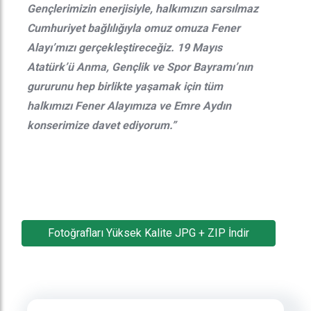
Gençlerimizin enerjisiyle, halkımızın sarsılmaz
Cumhuriyet bağlılığıyla omuz omuza Fener
Alayı’mızı gerçekleştireceğiz. 19 Mayıs
Atatürk’ü Anma, Gençlik ve Spor Bayramı’nın
gururunu hep birlikte yaşamak için tüm
halkımızı Fener Alayımıza ve Emre Aydın
konserimize davet ediyorum.”
Fotoğrafları Yüksek Kalite JPG + ZIP İndir