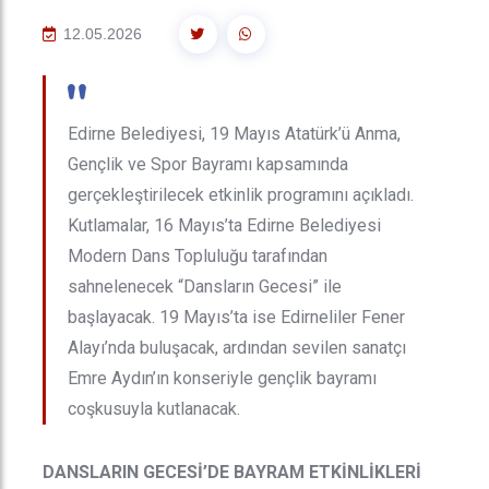
12.05.2026
"
Edirne Belediyesi, 19 Mayıs Atatürk’ü Anma,
Gençlik ve Spor Bayramı kapsamında
gerçekleştirilecek etkinlik programını açıkladı.
Kutlamalar, 16 Mayıs’ta Edirne Belediyesi
Modern Dans Topluluğu tarafından
sahnelenecek “Dansların Gecesi” ile
başlayacak. 19 Mayıs’ta ise Edirneliler Fener
Alayı’nda buluşacak, ardından sevilen sanatçı
Emre Aydın’ın konseriyle gençlik bayramı
coşkusuyla kutlanacak.
DANSLARIN GECESİ’DE BAYRAM ETKİNLİKLERİ