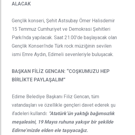
ALACAK
Gençlik konseri, Şehit Astsubay Ömer Halisdemir
15 Temmuz Cumhuriyet ve Demokrasi Şehitleri
Parkı’nda yapılacak. Saat 21.00’de başlayacak olan
Gençlik Konseri’nde Türk rock müziğinin sevilen
ismi Emre Aydın, Edirneli sevenleriyle buluşacak.
BAŞKAN FİLİZ GENCAN: “COŞKUMUZU HEP
BİRLİKTE PAYLAŞALIM”
Edirne Belediye Başkanı Filiz Gencan, tüm
vatandaşları ve özellikle gençleri davet ederek şu
ifadeleri kullandı:
“Atatürk’ün yaktığı bağımsızlık
meşalesini, 19 Mayıs ruhuna yakışır bir şekilde
Edirne’mizde elden ele taşıyacağız.