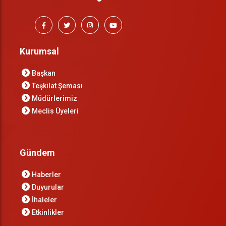
Kurumsal
Başkan
Teşkilat Şeması
Müdürlerimiz
Meclis Üyeleri
Gündem
Haberler
Duyurular
İhaleler
Etkinlikler