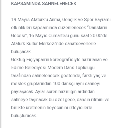
KAPSAMINDA SAHNELENECEK
19 Mayıs Atatürk’ü Anma, Gençlik ve Spor Bayramı
etkinlikleri kapsamında düzenlenecek “Dansların
Gecesi”, 16 Mayıs Cumartesi günü saat 20.00’de
Atatürk Kültür Merkezi’nde sanatseverlerle
buluşacak.
Göktuğ Fıçıyapan’ın koreografisiyle hazırlanan ve
Edirne Belediyesi Modern Dans Topluluğu
tarafından sahnelenecek gösteride, farklı yaş ve
meslek gruplarından 100 dansçı aynı sahneyi
paylaşacak. Aylar süren hazırlığın ardından
sahneye taşınacak bu özel gece, dansın ritmini ve
birlikte üretmenin heyecanını izleyicilerle
buluşturacak.