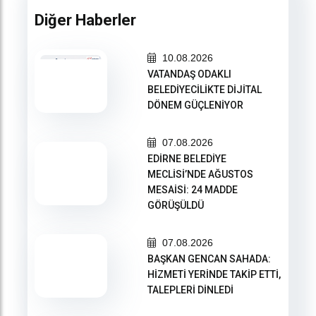
Diğer Haberler
10.08.2026
VATANDAŞ ODAKLI
BELEDİYECİLİKTE DİJİTAL
DÖNEM GÜÇLENİYOR
07.08.2026
EDİRNE BELEDİYE
MECLİSİ’NDE AĞUSTOS
MESAİSİ: 24 MADDE
GÖRÜŞÜLDÜ
07.08.2026
BAŞKAN GENCAN SAHADA:
HİZMETİ YERİNDE TAKİP ETTİ,
TALEPLERİ DİNLEDİ