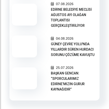
07.08.2026
EDİRNE BELEDİYE MECLİSİ
AĞUSTOS AYI OLAĞAN
TOPLANTISI
GERÇEKLEŞTİRİLİYOR
04.08.2026
GÜNEY ÇEVRE YOLU'NDA
YILLARDIR SÜREN HURDACI
SORUNU ÇÖZÜME KAVUŞTU
25.07.2026
BAŞKAN GENCAN:
“SPORCULARIMIZ
EDİRNE’MİZİN GURUR
KAYNAĞIDIR”