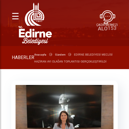
☰
ÇAĞRI MERKEZİ
153
ALO
Anasayfa
Gündem
EDİRNE BELEDİYESİ MECLİSİ
HABERLER
HAZİRAN AYI OLAĞAN TOPLANTISI GERÇEKLEŞTİRİLDİ