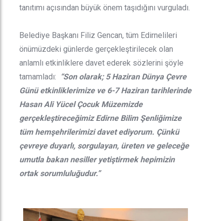
tanıtımı açısından büyük önem taşıdığını vurguladı.
Belediye Başkanı Filiz Gencan, tüm Edirnelileri
önümüzdeki günlerde gerçekleştirilecek olan
anlamlı etkinliklere davet ederek sözlerini şöyle
tamamladı:
“Son olarak; 5 Haziran Dünya Çevre
Günü etkinliklerimize ve 6-7 Haziran tarihlerinde
Hasan Ali Yücel Çocuk Müzemizde
gerçekleştireceğimiz Edirne Bilim Şenliğimize
tüm hemşehrilerimizi davet ediyorum. Çünkü
çevreye duyarlı, sorgulayan, üreten ve geleceğe
umutla bakan nesiller yetiştirmek hepimizin
ortak sorumluluğudur.”