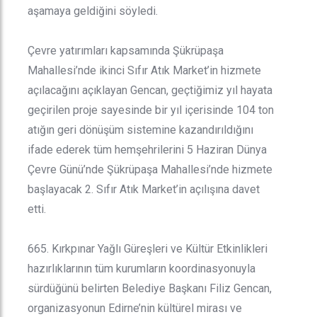
aşamaya geldiğini söyledi.
Çevre yatırımları kapsamında Şükrüpaşa
Mahallesi’nde ikinci Sıfır Atık Market’in hizmete
açılacağını açıklayan Gencan, geçtiğimiz yıl hayata
geçirilen proje sayesinde bir yıl içerisinde 104 ton
atığın geri dönüşüm sistemine kazandırıldığını
ifade ederek tüm hemşehrilerini 5 Haziran Dünya
Çevre Günü’nde Şükrüpaşa Mahallesi’nde hizmete
başlayacak 2. Sıfır Atık Market’in açılışına davet
etti.
665. Kırkpınar Yağlı Güreşleri ve Kültür Etkinlikleri
hazırlıklarının tüm kurumların koordinasyonuyla
sürdüğünü belirten Belediye Başkanı Filiz Gencan,
organizasyonun Edirne’nin kültürel mirası ve