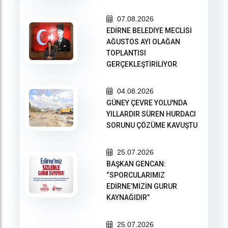
07.08.2026
EDİRNE BELEDİYE MECLİSİ
AĞUSTOS AYI OLAĞAN
TOPLANTISI
GERÇEKLEŞTİRİLİYOR
04.08.2026
GÜNEY ÇEVRE YOLU'NDA
YILLARDIR SÜREN HURDACI
SORUNU ÇÖZÜME KAVUŞTU
25.07.2026
BAŞKAN GENCAN:
“SPORCULARIMIZ
EDİRNE’MİZİN GURUR
KAYNAĞIDIR”
25.07.2026