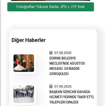
Fotoğrafları Yüksek Kalite JPG + ZIP İndir
Diğer Haberler
07.08.2026
EDİRNE BELEDİYE
MECLİSİ’NDE AĞUSTOS
MESAİSİ: 24 MADDE
GÖRÜŞÜLDÜ
07.08.2026
BAŞKAN GENCAN SAHADA:
HİZMETİ YERİNDE TAKİP ETTİ,
TALEPLERİ DİNLEDİ