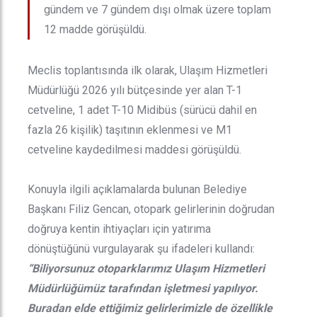
gündem ve 7 gündem dışı olmak üzere toplam
12 madde görüşüldü.
Meclis toplantısında ilk olarak, Ulaşım Hizmetleri
Müdürlüğü 2026 yılı bütçesinde yer alan T-1
cetveline, 1 adet T-10 Midibüs (sürücü dahil en
fazla 26 kişilik) taşıtının eklenmesi ve M1
cetveline kaydedilmesi maddesi görüşüldü.
Konuyla ilgili açıklamalarda bulunan Belediye
Başkanı Filiz Gencan, otopark gelirlerinin doğrudan
doğruya kentin ihtiyaçları için yatırıma
dönüştüğünü vurgulayarak şu ifadeleri kullandı:
“Biliyorsunuz otoparklarımız Ulaşım Hizmetleri
Müdürlüğümüz tarafından işletmesi yapılıyor.
Buradan elde ettiğimiz gelirlerimizle de özellikle