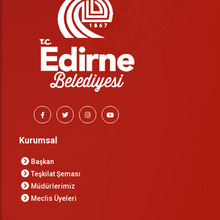
Kurumsal
Başkan
Teşkilat Şeması
Müdürlerimiz
Meclis Üyeleri