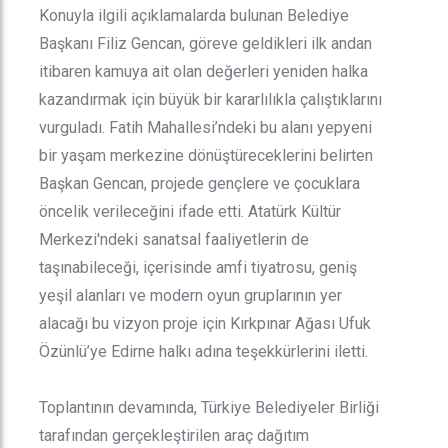
Konuyla ilgili açıklamalarda bulunan Belediye
Başkanı Filiz Gencan, göreve geldikleri ilk andan
itibaren kamuya ait olan değerleri yeniden halka
kazandırmak için büyük bir kararlılıkla çalıştıklarını
vurguladı. Fatih Mahallesi’ndeki bu alanı yepyeni
bir yaşam merkezine dönüştüreceklerini belirten
Başkan Gencan, projede gençlere ve çocuklara
öncelik verileceğini ifade etti. Atatürk Kültür
Merkezi'ndeki sanatsal faaliyetlerin de
taşınabileceği, içerisinde amfi tiyatrosu, geniş
yeşil alanları ve modern oyun gruplarının yer
alacağı bu vizyon proje için Kırkpınar Ağası Ufuk
Özünlü’ye Edirne halkı adına teşekkürlerini iletti.
Toplantının devamında, Türkiye Belediyeler Birliği
tarafından gerçekleştirilen araç dağıtım