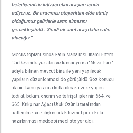
belediyemizin ihtiyacı olan araçları temin
ediyoruz. Bir aracımızı otoparktan elde etmiş
olduğumuz gelirlerle satın almasını
gerçekleştirdik. Şimdi bir adet araç daha satın
alacağız.”
Meclis toplantısında Fatih Mahallesi İlhami Ertem
Caddesi’nde yer alan ve kamuoyunda "Nova Park"
adıyla bilinen mevcut bina ile yeni yapılacak
yapıların düzenlenmesi de görüşüldü. Söz konusu
alanın kamu yararına kullanılmak üzere yapım,
tadilat, bakım, onarım ve tefrişat işlerinin 664. ve
665. Kırkpınar Ağası Ufuk Özünlü tarafından
üstlenilmesine ilişkin ortak hizmet protokolü
hazırlanması maddesi mecliste yer aldı.