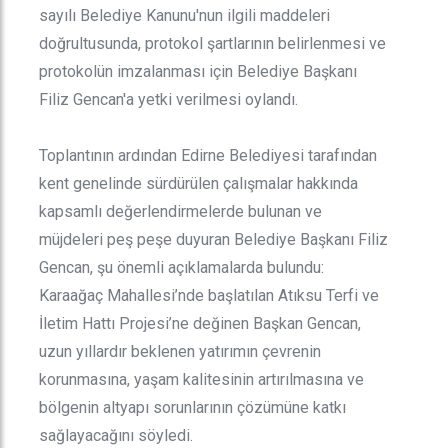
sayılı Belediye Kanunu'nun ilgili maddeleri
doğrultusunda, protokol şartlarının belirlenmesi ve
protokolün imzalanması için Belediye Başkanı
Filiz Gencan'a yetki verilmesi oylandı.
Toplantının ardından Edirne Belediyesi tarafından
kent genelinde sürdürülen çalışmalar hakkında
kapsamlı değerlendirmelerde bulunan ve
müjdeleri peş peşe duyuran Belediye Başkanı Filiz
Gencan, şu önemli açıklamalarda bulundu:
Karaağaç Mahallesi’nde başlatılan Atıksu Terfi ve
İletim Hattı Projesi’ne değinen Başkan Gencan,
uzun yıllardır beklenen yatırımın çevrenin
korunmasına, yaşam kalitesinin artırılmasına ve
bölgenin altyapı sorunlarının çözümüne katkı
sağlayacağını söyledi.