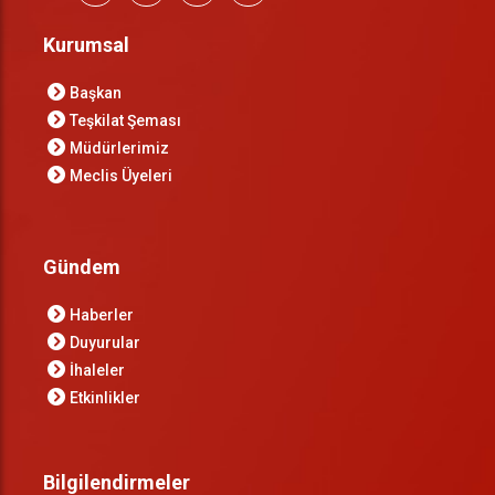
Kurumsal
Başkan
Teşkilat Şeması
Müdürlerimiz
Meclis Üyeleri
Gündem
Haberler
Duyurular
İhaleler
Etkinlikler
Bilgilendirmeler