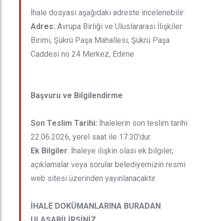
İhale dosyası aşağıdaki adreste incelenebilir:
Adres:
Avrupa Birliği ve Uluslararası İlişkiler
Birimi, Şükrü Paşa Mahallesi, Şükrü Paşa
Caddesi no 24 Merkez, Edirne
Başvuru ve Bilgilendirme
Son Teslim Tarihi:
İhalelerin son teslim tarihi
22.06.2026, yerel saat ile 17:30'dur.
Ek Bilgiler
: İhaleye ilişkin olası ek bilgiler,
açıklamalar veya sorular belediyemizin resmi
web sitesi üzerinden yayınlanacaktır.
İHALE DOKÜMANLARINA BURADAN
ULAŞABİLİRSİNİZ