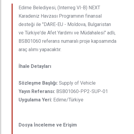
Edirne Belediyesi, (Interreg VI-B) NEXT
Karadeniz Havzası Programının finansal
desteği ile "DARE-EU - Moldova, Bulgaristan
ve Türkiye'de Afet Yardımı ve Müdahalesi" adlı,
BSB01060 referans numaralı proje kapsamında
araç alımı yapacaktır.
İhale Detayları
Sözleşme Başlığı:
Supply of Vehicle
Yayın Referansı:
BSB01060-PP2-SUP-01
Uygulama Yeri:
Edirne/Türkiye
Dosya İnceleme ve Erişim