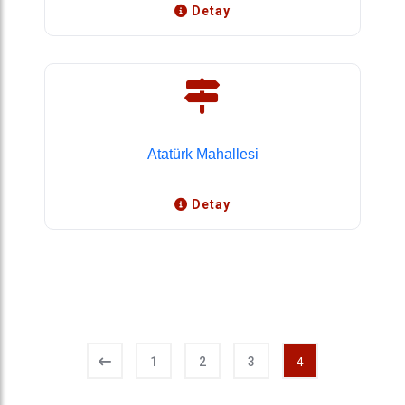
Detay
Atatürk Mahallesi
Detay
1
2
3
4