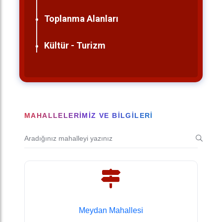
Toplanma Alanları
Kültür - Turizm
MAHALLELERIMIZ VE BILGILERI
Meydan Mahallesi