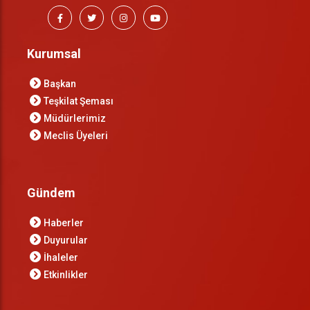
Kurumsal
Başkan
Teşkilat Şeması
Müdürlerimiz
Meclis Üyeleri
Gündem
Haberler
Duyurular
İhaleler
Etkinlikler